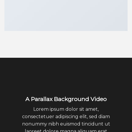
A Parallax Background Video
Lorem ipsum dolor sit amet,
consectetuer adipiscing elit, sed diam
nonummy nibh euismod tincidunt ut
laoreet dolore magna aliquam erat